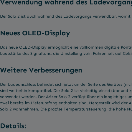
Verwendung während des Ladevorgan
Der Solo 2 ist auch während des Ladevorgangs verwendbar, womit die
Neues OLED-Display
Das neue OLED-Display ermöglicht eine vollkommen digitale Kontro
Lautstärke des Signaltons, die Umstellung voin Fahrenheit auf Celsi
Weitere Verbesserungen
Der Ladeanschluss befindet sich jetzt an der Seite des Gerätes (n
sind weiterhin kompatibel. Der Solo 2 ist vielseitig einsetzbar u
verwendet werden. Der Arizer Solo 2 verfügt über ein langlebige
zwei bereits im Lieferumfang enthalten sind. Hergestellt wird der 
Solo 2 wahrnehmen. Die präzise Temperatursteuerung, die hohe Nut
Details: