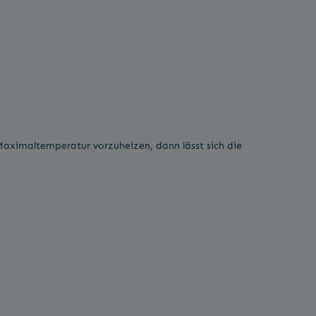
Maximaltemperatur vorzuheizen, dann lässt sich die