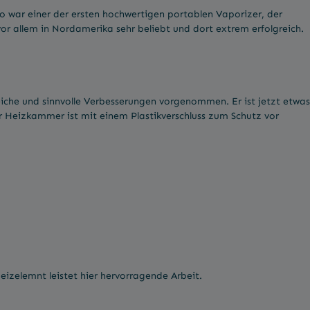
lo war einer der ersten hochwertigen portablen Vaporizer, der
r allem in Nordamerika sehr beliebt und dort extrem erfolgreich.
eiche und sinnvolle Verbesserungen vorgenommen. Er ist jetzt etwas
ur Heizkammer ist mit einem Plastikverschluss zum Schutz vor
eizelemnt leistet hier hervorragende Arbeit.