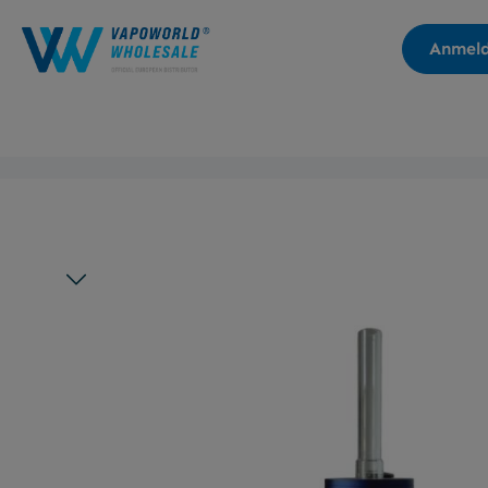
Zur Hauptnavigation springen
Anmel
Bildergalerie überspringen