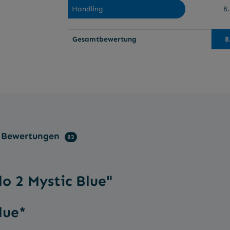
Handling
8.
Gesamtbewertung
8
Bewertungen
82
o 2 Mystic Blue"
lue*