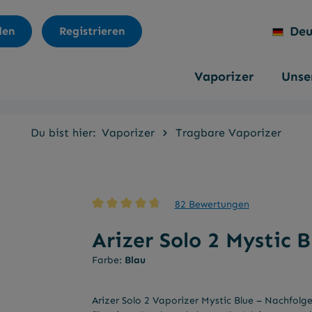
Deu
den
Registrieren
Vaporizer
Unser
Du bist hier:
Vaporizer
Tragbare Vaporizer
82 Bewertungen
Durchschnittliche Bewertung von 4.8 von 5 Ster
Arizer Solo 2 Mystic B
Farbe:
Blau
Arizer Solo 2 Vaporizer Mystic Blue – Nachfol