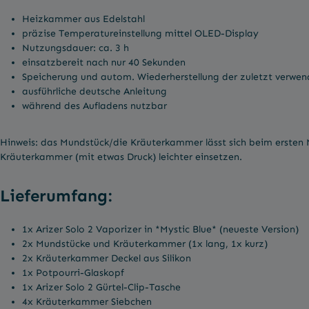
Heizkammer aus Edelstahl
präzise Temperatureinstellung mittel OLED-Display
Nutzungsdauer: ca. 3 h
einsatzbereit nach nur 40 Sekunden
Speicherung und autom. Wiederherstellung der zuletzt verwe
ausführliche deutsche Anleitung
während des Aufladens nutzbar
Hinweis: das Mundstück/die Kräuterkammer lässt sich beim ersten M
Kräuterkammer (mit etwas Druck) leichter einsetzen.
Lieferumfang:
1x Arizer Solo 2 Vaporizer in *Mystic Blue* (neueste Version)
2x Mundstücke und Kräuterkammer (1x lang, 1x kurz)
2x Kräuterkammer Deckel aus Silikon
1x Potpourri-Glaskopf
1x Arizer Solo 2 Gürtel-Clip-Tasche
4x Kräuterkammer Siebchen