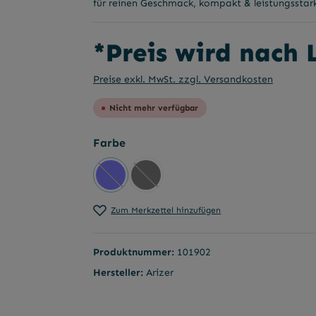
für reinen Geschmack, kompakt & leistungsstar
*Preis wird nach
Preise exkl. MwSt. zzgl. Versandkosten
Nicht mehr verfügbar
auswählen
Farbe
Blau
Schwarz
(Diese Option ist zurzeit nicht verfügbar.)
(Diese Option ist zurzeit nicht verfü
Zum Merkzettel hinzufügen
Produktnummer:
101902
Hersteller:
Arizer