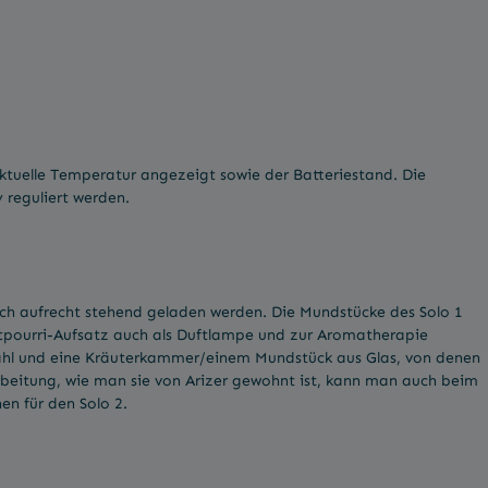
ktuelle Temperatur angezeigt sowie der Batteriestand. Die
 reguliert werden.
auch aufrecht stehend geladen werden. Die Mundstücke des Solo 1
Potpourri-Aufsatz auch als Duftlampe und zur Aromatherapie
tahl und eine Kräuterkammer/einem Mundstück aus Glas, von denen
arbeitung, wie man sie von Arizer gewohnt ist, kann man auch beim
n für den Solo 2.