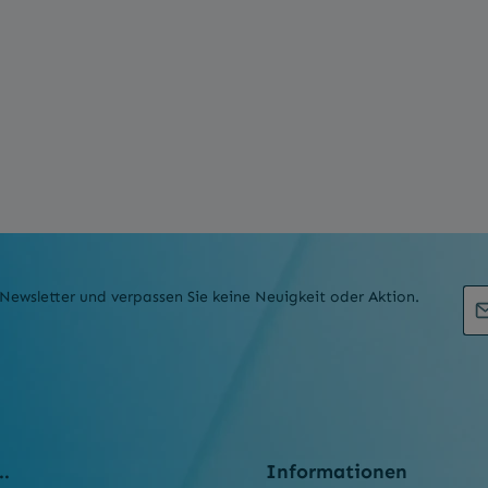
E-M
Newsletter und verpassen Sie keine Neuigkeit oder Aktion.
Dat
Die 
Pfli
Um 
Zei
..
Informationen