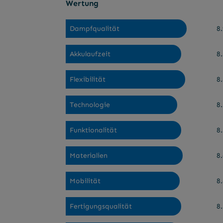
Wertung
Dampfqualität
8.
Akkulaufzeit
8.
Flexibilität
8.
Technologie
8.
Funktionalität
8.
Materialien
8.
Mobilität
8.
Fertigungsqualität
8.