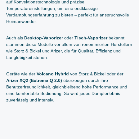
auf Konvektionstechnologie und präzise
Temperatureinstellungen, um eine erstklassige
Verdampfungserfahrung zu bieten – perfekt für anspruchsvolle
Heimanwender.
Auch als
Desktop-Vaporizer
oder
Tisch-Vaporizer
bekannt,
stammen diese Modelle vor allem von renommierten Herstellern
wie Storz & Bickel und Arizer, die für Qualität, Effizienz und
Langlebigkeit stehen.
Geräte wie der
Volcano Hybrid
von Storz & Bickel oder der
Arizer XQ2 (Extreme-Q 2.0)
überzeugen durch ihre
Benutzerfreundlichkeit, gleichbleibend hohe Performance und
eine komfortable Bedienung. So wird jedes Dampferlebnis
zuverlässig und intensiv.