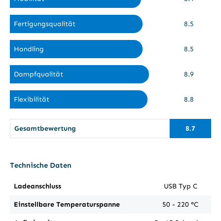
Fertigungsqualität
8.5
Handling
8.5
Dampfqualität
8.9
Flexibilität
8.8
Gesamtbewertung
8.7
Technische Daten
Ladeanschluss
USB Typ C
Einstellbare Temperaturspanne
50 - 220 °C