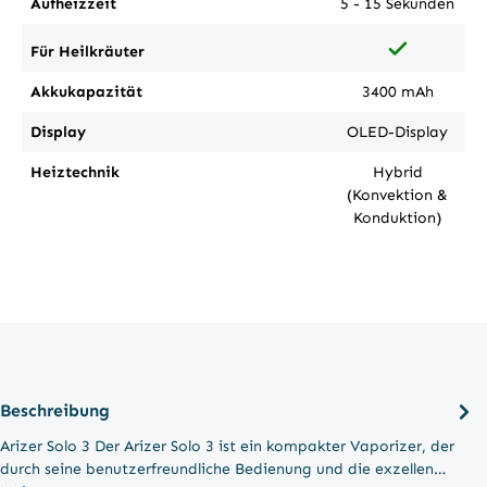
Aufheizzeit
5 - 15 Sekunden
Für Heilkräuter
Akkukapazität
3400 mAh
Display
OLED-Display
Heiztechnik
Hybrid
(Konvektion &
Konduktion)
Beschreibung
Arizer Solo 3 Der Arizer Solo 3 ist ein kompakter Vaporizer, der
durch seine benutzerfreundliche Bedienung und die exzellen…