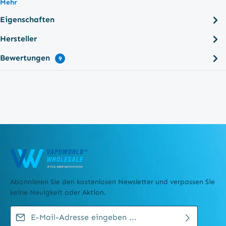
Mehr
Eigenschaften
Hersteller
Bewertungen
9
Abonnieren Sie den kostenlosen Newsletter und verpassen Sie
keine Neuigkeit oder Aktion.
E-Mail-Adresse*