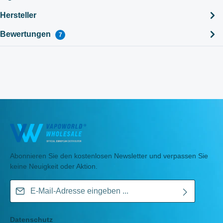
Hersteller
Bewertungen
7
Abonnieren Sie den kostenlosen Newsletter und verpassen Sie
keine Neuigkeit oder Aktion.
E-Mail-Adresse*
Datenschutz