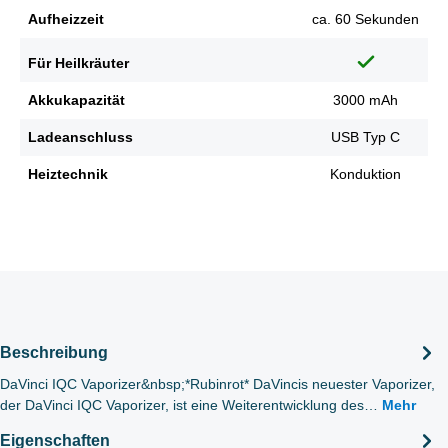
Aufheizzeit
ca. 60 Sekunden
Für Heilkräuter
Akkukapazität
3000 mAh
Ladeanschluss
USB Typ C
Heiztechnik
Konduktion
Beschreibung
DaVinci IQC Vaporizer&nbsp;*Rubinrot* DaVincis neuester Vaporizer,
der DaVinci IQC Vaporizer, ist eine Weiterentwicklung des…
Mehr
Eigenschaften