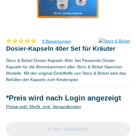
8 Bewertungen
Durchschnittliche Bewertung von 4.8 von 5 Sternen
Dosier-Kapseln 40er Set für Kräuter
Storz & Bickel Dosier-Kapseln 40er Set Passende Dosier-
Kapseln für die Brennkammern aller Storz & Bickel Vaporizer
Modelle. Mit der original Einfüllhilfe von Storz & Bickel wird das
Befüllen der Kapseln zum Kinderspiel.
*Preis wird nach Login angezeigt
Preise exkl. MwSt. zzgl. Versandkosten
In den Warenkorb