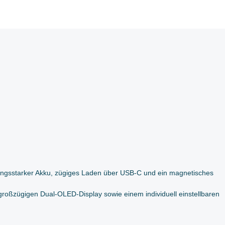
stungsstarker Akku, zügiges Laden über USB-C und ein magnetisches
großzügigen Dual-OLED-Display sowie einem individuell einstellbaren