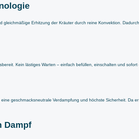
nologie
d gleichmäßige Erhitzung der Kräuter durch reine Konvektion. Dadurch 
ereit. Kein lästiges Warten – einfach befüllen, einschalten und sofor
ür eine geschmacksneutrale Verdampfung und höchste Sicherheit. Da er vo
n Dampf