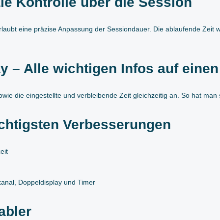
le Kontrolle über die Session
laubt eine präzise Anpassung der Sessiondauer. Die ablaufende Zeit wir
– Alle wichtigen Infos auf einen
owie die eingestellte und verbleibende Zeit gleichzeitig an. So hat man 
ichtigsten Verbesserungen
eit
kanal, Doppeldisplay und Timer
abler