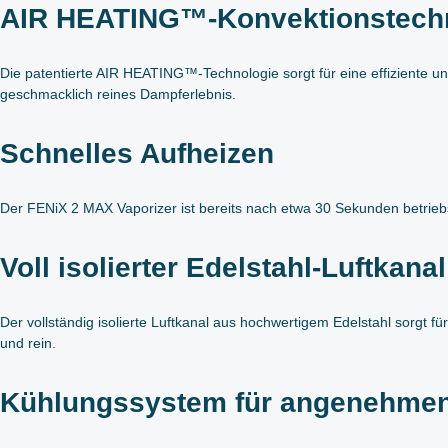
AIR HEATING™-Konvektionstech
Die patentierte AIR HEATING™-Technologie sorgt für eine effiziente un
geschmacklich reines Dampferlebnis.
Schnelles Aufheizen
Der FENiX 2 MAX Vaporizer ist bereits nach etwa 30 Sekunden betriebsb
Voll isolierter Edelstahl-Luftkanal
Der vollständig isolierte Luftkanal aus hochwertigem Edelstahl sorgt f
und rein.
Kühlungssystem für angenehme