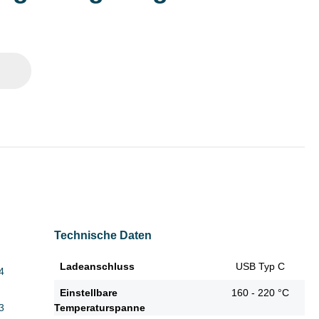
Technische Daten
Ladeanschluss
USB Typ C
4
Einstellbare
160 - 220 °C
3
Temperaturspanne