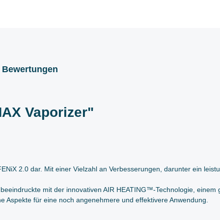
Bewertungen
MAX Vaporizer"
ENiX 2.0 dar. Mit einer Vielzahl an Verbesserungen, darunter ein lei
und beeindruckte mit der innovativen AIR HEATING™-Technologie, einem 
che Aspekte für eine noch angenehmere und effektivere Anwendung.