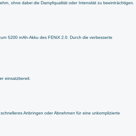
hm, ohne dabei die Dampfqualität oder Intensität zu beeinträchtigen.
 zum 5200 mAh-Akku des FENiX 2.0. Durch die verbesserte
r einsatzbereit.
 schnelleres Anbringen oder Abnehmen für eine unkomplizierte