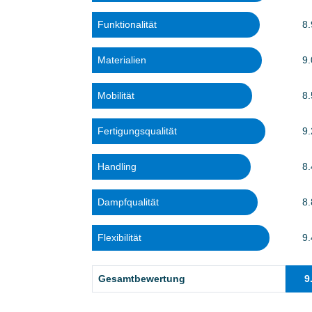
Funktionalität
8.
Materialien
9.
Mobilität
8.
Fertigungsqualität
9.
Handling
8.
Dampfqualität
8.
Flexibilität
9.
Gesamtbewertung
9