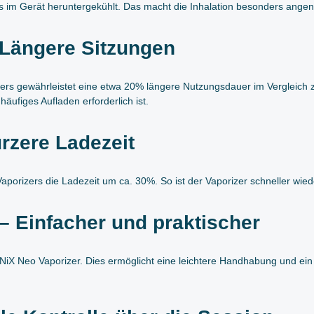
 im Gerät heruntergekühlt. Das macht die Inhalation besonders angene
Längere Sitzungen
rs gewährleistet eine etwa 20% längere Nutzungsdauer im Vergleich
äufiges Aufladen erforderlich ist.
rzere Ladezeit
orizers die Ladezeit um ca. 30%. So ist der Vaporizer schneller wiede
 Einfacher und praktischer
iX Neo Vaporizer. Dies ermöglicht eine leichtere Handhabung und ein