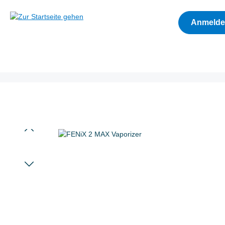
Zur Hauptnavigation springen
Anmeld
Bildergalerie überspringen