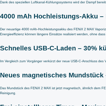
Dank des speziellen Luftkanal-Kühlungssystems wird der Dampf bereits
4000 mAh Hochleistungs-Akku – 
Der neuartige 4000 mAh-Hochleistungsakku des FENiX 2 MAX Vaporize
Energieeffizienz können längere Einsätze realisiert werden, ohne dass h
Schnelles USB-C-Laden – 30% kü
Im Vergleich zum Vorgänger verkürzt der neue USB-C-Anschluss des Vap
Neues magnetisches Mundstück –
Das Mundstück des FENiX 2 MAX ist jetzt magnetisch, ähnlich dem FEN
Reinigung.