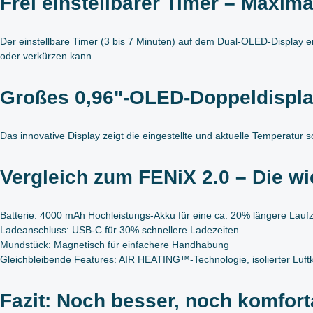
Frei einstellbarer Timer – Maxima
Der einstellbare Timer (3 bis 7 Minuten) auf dem Dual-OLED-Display er
oder verkürzen kann.
Großes 0,96"-OLED-Doppeldisplay 
Das innovative Display zeigt die eingestellte und aktuelle Temperatur s
Vergleich zum FENiX 2.0 – Die w
Batterie: 4000 mAh Hochleistungs-Akku für eine ca. 20% längere Laufz
Ladeanschluss: USB-C für 30% schnellere Ladezeiten
Mundstück: Magnetisch für einfachere Handhabung
Gleichbleibende Features: AIR HEATING™-Technologie, isolierter Luft
Fazit: Noch besser, noch komfort