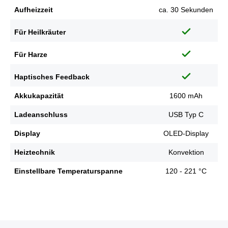
Aufheizzeit
ca. 30 Sekunden
Für Heilkräuter
Für Harze
Haptisches Feedback
Akkukapazität
1600 mAh
Ladeanschluss
USB Typ C
Display
OLED-Display
Heiztechnik
Konvektion
Einstellbare Temperaturspanne
120 - 221 °C