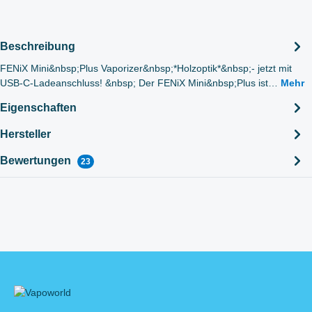
Beschreibung
FENiX Mini&nbsp;Plus Vaporizer&nbsp;*Holzoptik*&nbsp;- jetzt mit
USB-C-Ladeanschluss! &nbsp; Der FENiX Mini&nbsp;Plus ist…
Mehr
Eigenschaften
Hersteller
Bewertungen
23