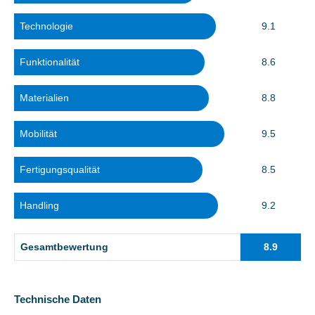
Technologie
9.1
Funktionalität
8.6
Materialien
8.8
Mobilität
9.5
Fertigungsqualität
8.5
Handling
9.2
Gesamtbewertung
8.9
Technische Daten