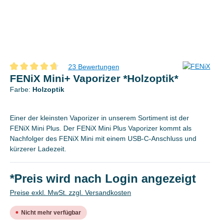
23 Bewertungen
Durchschnittliche Bewertung von 4.6 von 5 Sternen
FENiX Mini+ Vaporizer *Holzoptik*
Farbe:
Holzoptik
Einer der kleinsten Vaporizer in unserem Sortiment ist der
FENiX Mini Plus. Der FENiX Mini Plus Vaporizer kommt als
Nachfolger des FENiX Mini mit einem USB-C-Anschluss und
kürzerer Ladezeit.
*Preis wird nach Login angezeigt
Preise exkl. MwSt. zzgl. Versandkosten
Nicht mehr verfügbar