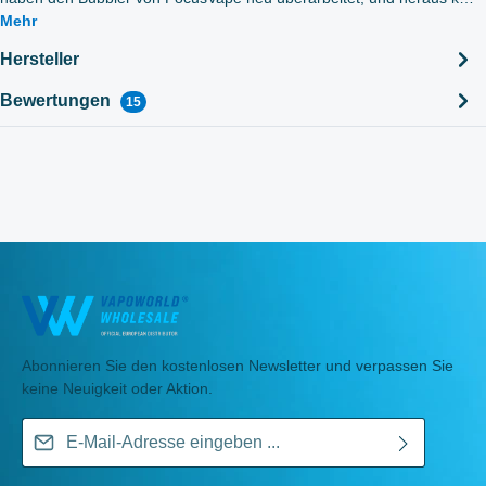
Mehr
Hersteller
Bewertungen
15
Abonnieren Sie den kostenlosen Newsletter und verpassen Sie
keine Neuigkeit oder Aktion.
E-Mail-Adresse*