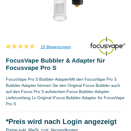
15 Bewertungen
Durchschnittliche Bewertung von 4.8 von 5 Sternen
FocusVape Bubbler & Adapter für
Focusvape Pro S
FocusVape Pro S Bubbler-AdapterMit den FocusVape Pro S
Bubbler-Adapter können Sie den Original Focus Bubbler auch
auf den Focus Pro S aufstecken.Focus Bubbler-Adapter
Lieferumfang:1x Original iFocus Bubbler-Adapter für FocusVape
Pro S
*Preis wird nach Login angezeigt
Preise exkl. MwSt. zzgl. Versandkosten