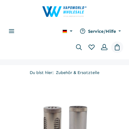
alt springen
Service/Hilfe
Waren
Du bist hier:
Zubehör & Ersatzteile
Bildergalerie überspringen