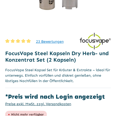
23 Bewertungen
Durchschnittliche Bewertung von 4.9 von 5 Sternen
FocusVape Steel Kapseln Dry Herb- und
Konzentrat Set (2 Kapseln)
FocusVape Steel Kapsel Set für Kräuter & Extrakte – ideal für
unterwegs. Einfach vorfüllen und diskret genießen, ohne
lästiges Nachfüllen in der Öffentlichkeit.
*Preis wird nach Login angezeigt
Preise exkl. MwSt. zzgl. Versandkosten
Nicht mehr verfügbar