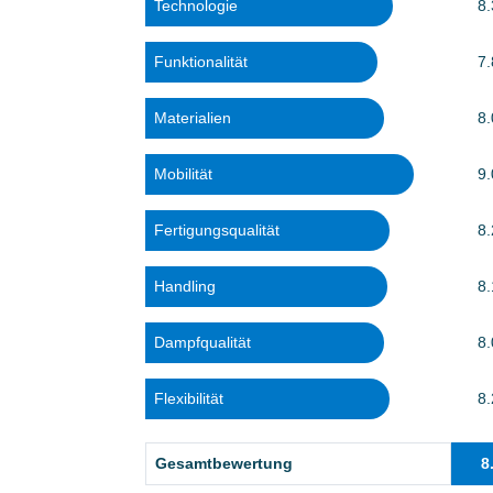
Technologie
8.
Funktionalität
7.
Materialien
8.
Mobilität
9.
Fertigungsqualität
8.
Handling
8.
Dampfqualität
8.
Flexibilität
8.
Gesamtbewertung
8