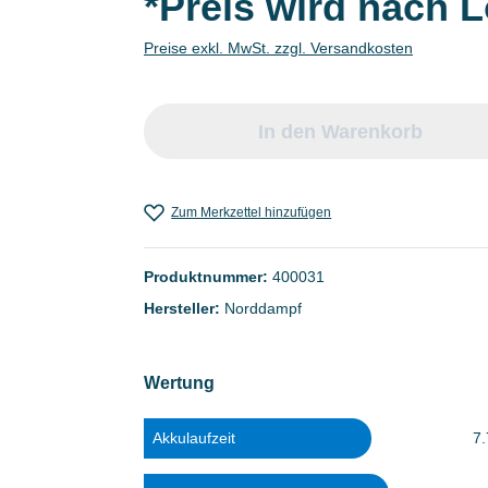
*Preis wird nach 
Preise exkl. MwSt. zzgl. Versandkosten
In den Warenkorb
Zum Merkzettel hinzufügen
Produktnummer:
400031
Hersteller:
Norddampf
Wertung
Akkulaufzeit
7.