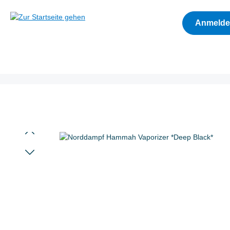
Zur Hauptnavigation springen
Anmeld
Bildergalerie überspringen