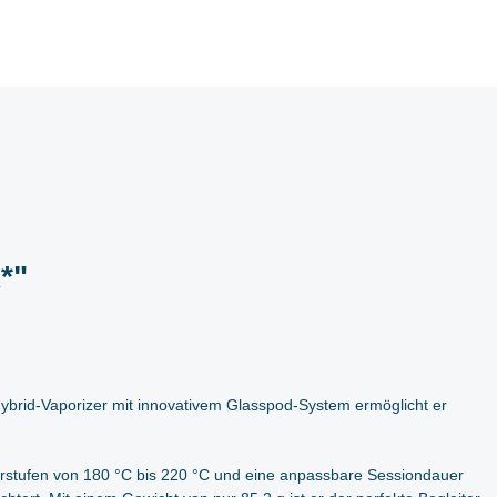
*"
Hybrid-Vaporizer mit innovativem Glasspod-System ermöglicht er
urstufen von 180 °C bis 220 °C und eine anpassbare Sessiondauer