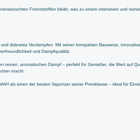
von unerwünschten Fremdstoffen bleibt, was zu einem intensiven und rein
s und diskretes Verdampfen. Mit seiner kompakten Bauweise, innovati
erfreundlichkeit und Dampfqualität.
ren reinen, aromatischen Dampf – perfekt für Genießer, die Wert auf 
rtner macht.
 als einen der besten Vaporizer seiner Preisklasse – ideal für Einste