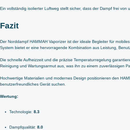
Ein vollständig isolierter Luftweg stellt sicher, dass der Dampf frei 
Fazit
Der Norddampf HAMMAH Vaporizer ist der ideale Begleiter für mobile
System bietet er eine hervorragende Kombination aus Leistung, Benutz
Die schnelle Aufheizzeit und die präzise Temperaturregelung garantie
Reinigung und Wartungsarmut aus, was ihn zu einem zuverlässigen Pa
Hochwertige Materialien und modernes Design positionieren den HAMMAH
benutzerfreundliches Gerät suchen.
Wertung:
Technologie:
8.3
Dampfqualität:
8.0