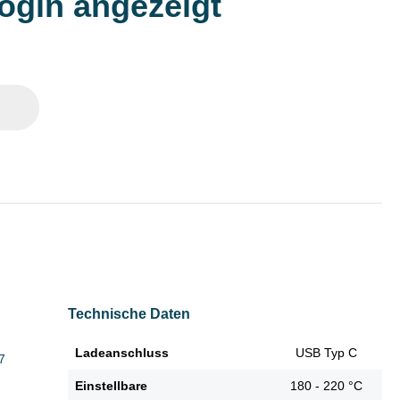
Login angezeigt
Technische Daten
Ladeanschluss
USB Typ C
7
Einstellbare
180 - 220 °C