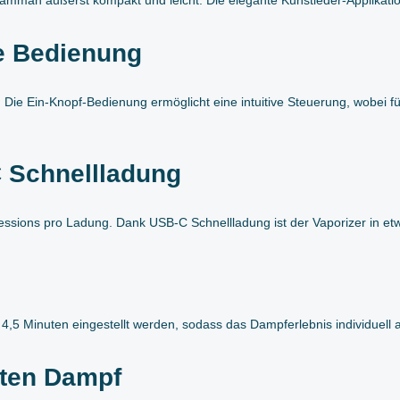
he Bedienung
ie Ein-Knopf-Bedienung ermöglicht eine intuitive Steuerung, wobei f
C Schnellladung
ions pro Ladung. Dank USB-C Schnellladung ist der Vaporizer in etwa
4,5 Minuten eingestellt werden, sodass das Dampferlebnis individuell
chten Dampf