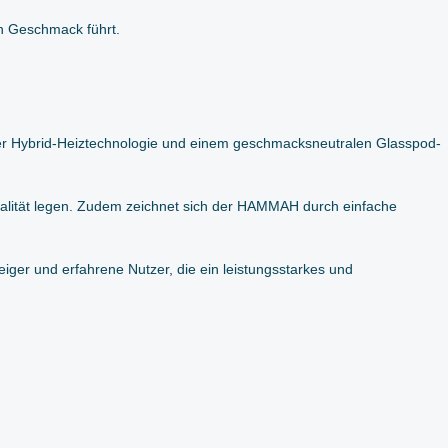
en Geschmack führt.
ver Hybrid-Heiztechnologie und einem geschmacksneutralen Glasspod-
Qualität legen. Zudem zeichnet sich der HAMMAH durch einfache
iger und erfahrene Nutzer, die ein leistungsstarkes und