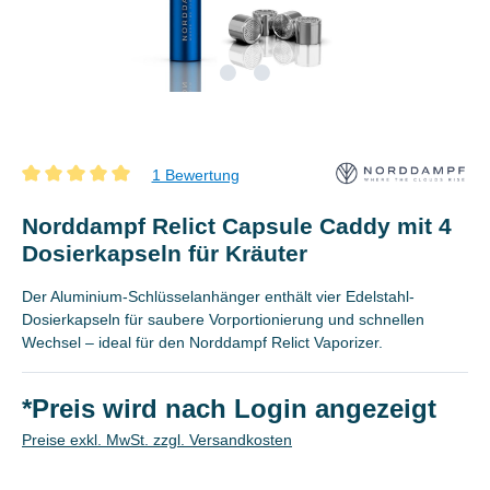
1 Bewertung
Durchschnittliche Bewertung von 5 von 5 Sternen
Norddampf Relict Capsule Caddy mit 4
Dosierkapseln für Kräuter
Der Aluminium-Schlüsselanhänger enthält vier Edelstahl-
Dosierkapseln für saubere Vorportionierung und schnellen
Wechsel – ideal für den Norddampf Relict Vaporizer.
*Preis wird nach Login angezeigt
Preise exkl. MwSt. zzgl. Versandkosten