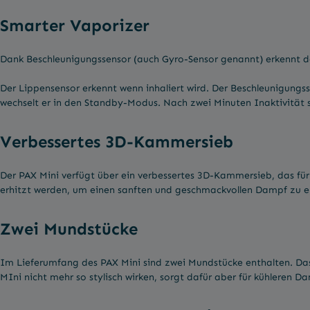
Smarter Vaporizer
Dank Beschleunigungssensor (auch Gyro-Sensor genannt) erkennt d
Der Lippensensor erkennt wenn inhaliert wird. Der Beschleunigungs
wechselt er in den Standby-Modus. Nach zwei Minuten Inaktivität sc
Verbessertes 3D-Kammersieb
Der PAX Mini verfügt über ein verbessertes 3D-Kammersieb, das für 
erhitzt werden, um einen sanften und geschmackvollen Dampf zu 
Zwei Mundstücke
Im Lieferumfang des PAX Mini sind zwei Mundstücke enthalten. Da
MIni nicht mehr so stylisch wirken, sorgt dafür aber für kühleren D