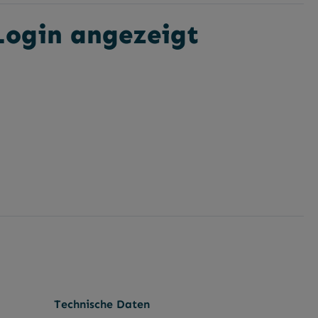
 Login angezeigt
gbar.)
Technische Daten