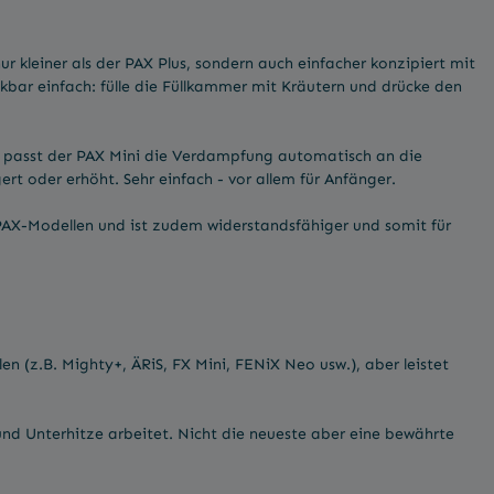
r kleiner als der PAX Plus, sondern auch einfacher konzipiert mit
bar einfach: fülle die Füllkammer mit Kräutern und drücke den
g passt der PAX Mini die Verdampfung automatisch an die
rt oder erhöht. Sehr einfach - vor allem für Anfänger.
PAX-Modellen und ist zudem widerstandsfähiger und somit für
en (z.B. Mighty+, ÄRiS, FX Mini, FENiX Neo usw.), aber leistet
und Unterhitze arbeitet. Nicht die neueste aber eine bewährte