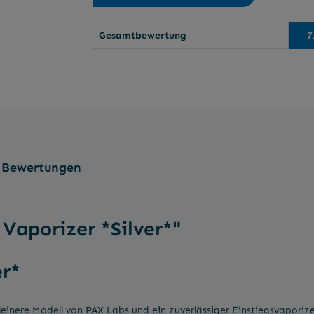
Gesamtbewertung
7
Bewertungen
Vaporizer *Silver*"
er*
einere Modell von PAX Labs und ein zuverlässiger Einstiegsvaporizer