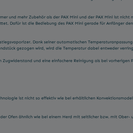
mer und mehr Zubehör als der PAX Mini und der PAX Mini ist nicht nu
et. Dafür ist die Bediebung des PAX Mini gerade für Anfänger denk
Einstiegsvaporizer. Dank seiner automatischen Temperaturanpassun
ndstück gezogen wird, wird die Temperatur dabei entweder verringe
n Zugwiderstand und eine einfachere Reinigung als bei vorherigen 
ologie ist nicht so effektiv wie bei erhältlichen Konvektionsmodell
er Ofen ähnlich wie bei einem Herd mit seitlicher bzw. mit Ober- 