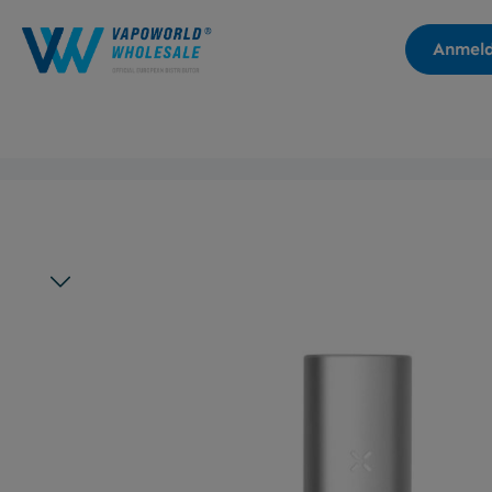
Zur Hauptnavigation springen
Anmel
Bildergalerie überspringen