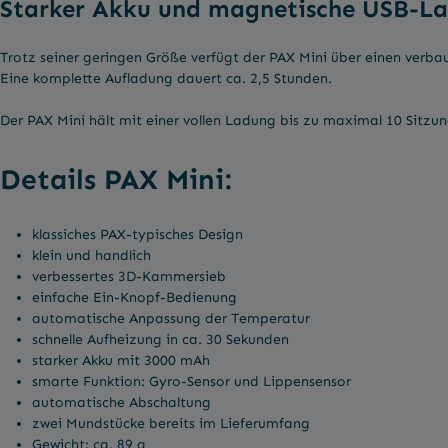
Starker Akku und magnetische USB-La
Trotz seiner geringen Größe verfügt der PAX Mini über einen verb
Eine komplette Aufladung dauert ca. 2,5 Stunden.
Der PAX Mini hält mit einer vollen Ladung bis zu maximal 10 Sitzu
Details PAX Mini:
klassiches PAX-typisches Design
klein und handlich
verbessertes 3D-Kammersieb
einfache Ein-Knopf-Bedienung
automatische Anpassung der Temperatur
schnelle Aufheizung in ca. 30 Sekunden
starker Akku mit 3000 mAh
smarte Funktion: Gyro-Sensor und Lippensensor
automatische Abschaltung
zwei Mundstücke bereits im Lieferumfang
Gewicht: ca. 89 g