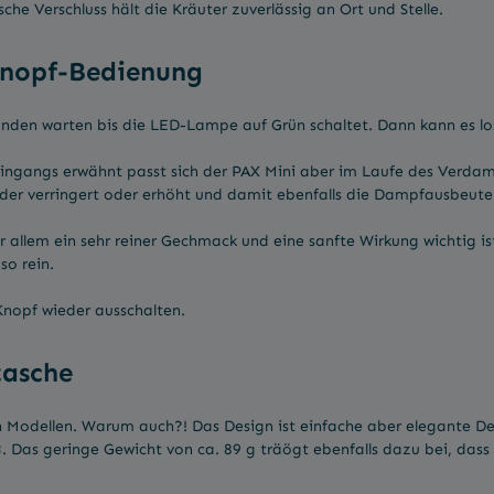
e Verschluss hält die Kräuter zuverlässig an Ort und Stelle.
Knopf-Bedienung
unden warten bis die LED-Lampe auf Grün schaltet. Dann kann es l
ingangs erwähnt passt sich der PAX Mini aber im Laufe des Verdam
der verringert oder erhöht und damit ebenfalls die Dampfausbeute 
or allem ein sehr reiner Gechmack und eine sanfte Wirkung wichtig 
so rein.
Knopf wieder ausschalten.
tasche
 Modellen. Warum auch?! Das Design ist einfache aber elegante Des
X 3. Das geringe Gewicht von ca. 89 g träögt ebenfalls dazu bei, da