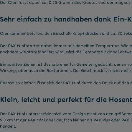
Der Ofen fasst dabei ca. 0,25 Gramm des Krautes und der magnetisch
Sehr einfach zu handhaben dank Ein-
Ofenkammer befüllen, den Einschalt-Knopf drücken und ca. 30 Sek
Der PAX Mini startet dabei immer mit derselben Temperatur. Wie e
nachdem wie stark inhaliert wird, wird die Temperatur dabei entwe
Ein sanften Ziehen ist deshalb eher für Genießer gedacht, denen v
Wirkung, aber auch die Röstaromen. Der Geschmack ist nicht mehr 
Ebenso so einfach lässt sich der PAX Mini durch den Druck auf den 
Klein, leicht und perfekt für die Hosen
Der PAX Mini unterscheidet sich vom Design nicht von den größeren
9,3 cm ist der PAX Mini aber deutlich kleiner als PAX Plus oder PA
handelt.