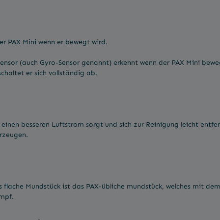
er PAX Mini wenn er bewegt wird.
sensor (auch Gyro-Sensor genannt) erkennt wenn der PAX Mini beweg
haltet er sich vollständig ab.
einen besseren Luftstrom sorgt und sich zur Reinigung leicht entfer
erzeugen.
s flache Mundstück ist das PAX-übliche mundstück, welches mit d
ampf.