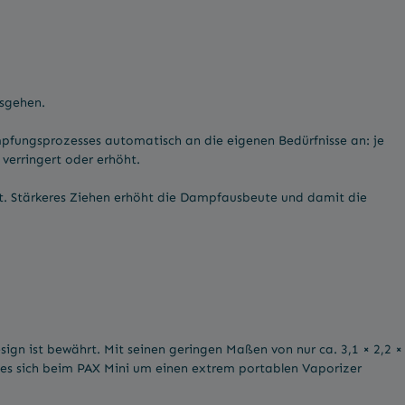
osgehen.
pfungsprozesses automatisch an die eigenen Bedürfnisse an: je
verringert oder erhöht.
ist. Stärkeres Ziehen erhöht die Dampfausbeute und damit die
ign ist bewährt. Mit seinen geringen Maßen von nur ca. 3,1 × 2,2 ×
ss es sich beim PAX Mini um einen extrem portablen Vaporizer