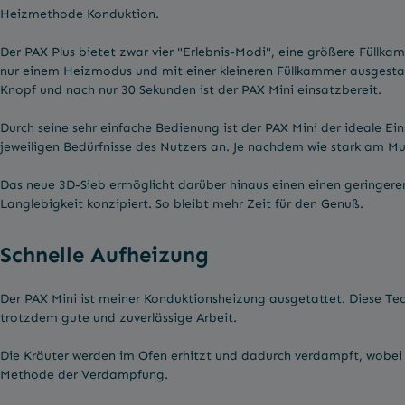
Heizmethode Konduktion.
Der PAX Plus bietet zwar vier "Erlebnis-Modi", eine größere Füllkam
nur einem Heizmodus und mit einer kleineren Füllkammer ausgestatt
Knopf und nach nur 30 Sekunden ist der PAX Mini einsatzbereit.
Durch seine sehr einfache Bedienung ist der PAX Mini der ideale 
jeweiligen Bedürfnisse des Nutzers an. Je nachdem wie stark am Mu
Das neue 3D-Sieb ermöglicht darüber hinaus einen einen geringere
Langlebigkeit konzipiert. So bleibt mehr Zeit für den Genuß.
Schnelle Aufheizung
Der PAX Mini ist meiner Konduktionsheizung ausgetattet. Diese Techn
trotzdem gute und zuverlässige Arbeit.
Die Kräuter werden im Ofen erhitzt und dadurch verdampft, wobei d
Methode der Verdampfung.