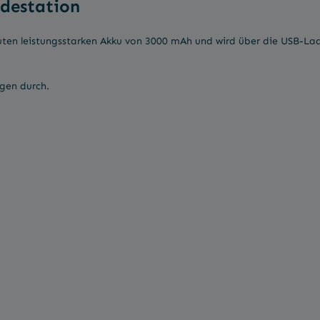
destation
auten leistungsstarken Akku von 3000 mAh und wird über die USB-La
ngen durch.