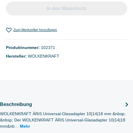
In den Warenkorb
Zum Merkzettel hinzufügen
Produktnummer:
102371
Hersteller:
WOLKENKRAFT
Beschreibung
WOLKENKRAFT ÄRiS Universal-Glasadapter 10|14|18 mm &nbsp;
&nbsp; Der WOLKENKRAFT ÄRiS Universal-Glasadapter 10|14|18
mm&nb…
Mehr