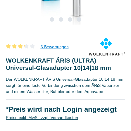
6 Bewertungen
Durchschnittliche Bewertung von 3.3 von 5 Sternen
WOLKENKRAFT ÄRiS (ULTRA)
Universal-Glasadapter 10|14|18 mm
Der WOLKENKRAFT ÄRiS Universal-Glasadapter 10|14|18 mm
sorgt für eine feste Verbindung zwischen dem ÄRiS Vaporizer
und einem Wasserfilter, Bubbler oder dem Aquavape.
*Preis wird nach Login angezeigt
Preise exkl. MwSt. zzgl. Versandkosten