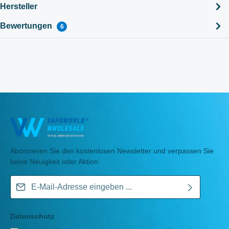
Hersteller
Bewertungen
6
Abonnieren Sie den kostenlosen Newsletter und verpassen Sie
keine Neuigkeit oder Aktion.
E-Mail-Adresse*
Datenschutz