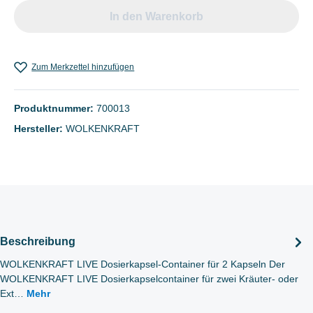
In den Warenkorb
Zum Merkzettel hinzufügen
Produktnummer:
700013
Hersteller:
WOLKENKRAFT
Beschreibung
WOLKENKRAFT LIVE Dosierkapsel-Container für 2 Kapseln Der
WOLKENKRAFT LIVE Dosierkapselcontainer für zwei Kräuter- oder
Ext…
Mehr