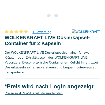
1 Bewertung
Durchschnittliche Bewertung von 5 von 5 Sternen
WOLKENKRAFT LIVE Dosierkapsel-
Container für 2 Kapseln
Der WOLKENKRAFT LIVE Dosierkapselcontainer für zwei
Kräuter- oder Extraktkapseln des WOLKENKRAFT LIVE
Vaporizers. Dieser praktische Container ermöglicht Ihnen, zwei
Dosierkapseln sicher zu verstauen und bequem unterwegs zu
transportieren.
*Preis wird nach Login angezeigt
Preise exkl. MwSt. zzgl. Versandkosten