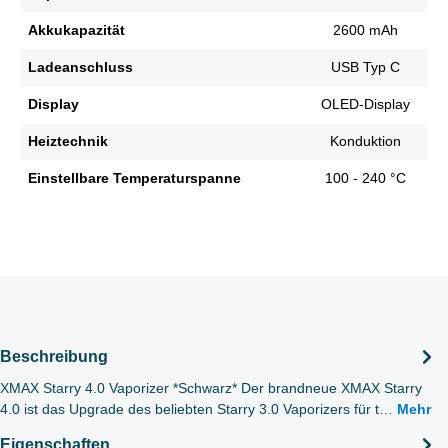
Akkukapazität
2600 mAh
Ladeanschluss
USB Typ C
Display
OLED-Display
Heiztechnik
Konduktion
Einstellbare Temperaturspanne
100 - 240 °C
Beschreibung
XMAX Starry 4.0 Vaporizer *Schwarz* Der brandneue XMAX Starry
4.0 ist das Upgrade des beliebten Starry 3.0 Vaporizers für t…
Mehr
Eigenschaften