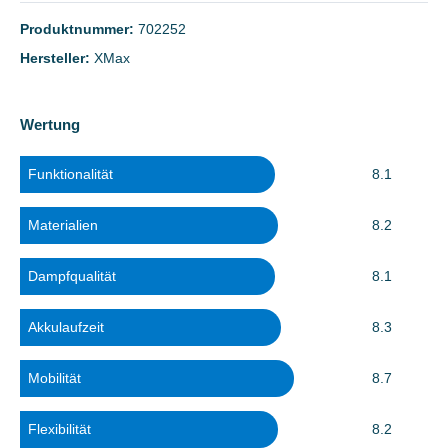
Produktnummer:
702252
Hersteller:
XMax
Wertung
Funktionalität
8.1
Materialien
8.2
Dampfqualität
8.1
Akkulaufzeit
8.3
Mobilität
8.7
Flexibilität
8.2