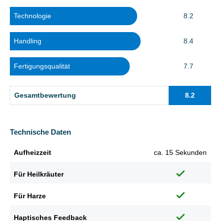
Technologie
8.2
Handling
8.4
Fertigungsqualität
7.7
Gesamtbewertung
8.2
Technische Daten
Aufheizzeit
ca. 15 Sekunden
Für Heilkräuter
Für Harze
Haptisches Feedback