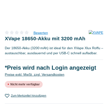
Bewerten
Durchschnittliche Bewertung von 0 von 5 Sternen
XVape 18650-Akku mit 3200 mAh
Der 18650-Akku (3200 mAh) ist ideal für den XVape Xlux Roffu –
austauschbar, ausdauernd und per USB-C schnell aufladbar.
*Preis wird nach Login angezeigt
Preise exkl. MwSt. zzgl. Versandkosten
Nicht mehr verfügbar
Zum Merkzettel hinzufügen