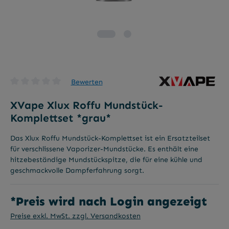
Bewerten
Durchschnittliche Bewertung von 0 von 5 Sternen
XVape Xlux Roffu Mundstück-
Komplettset *grau*
Das Xlux Roffu Mundstück-Komplettset ist ein Ersatzteilset
für verschlissene Vaporizer-Mundstücke. Es enthält eine
hitzebeständige Mundstückspitze, die für eine kühle und
geschmackvolle Dampferfahrung sorgt.
*Preis wird nach Login angezeigt
Preise exkl. MwSt. zzgl. Versandkosten