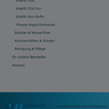
XVAPE FOG
XVAPE FOG Pro
XVAPE Xlux Roffu
Yllvape Angus Enhanced
Bubbler & Wasserfilter
Kräutermühlen & Grinder
Reinigung & Pflege
für unsere Bestseller
Marken
Abonnieren Sie den kostenlosen 