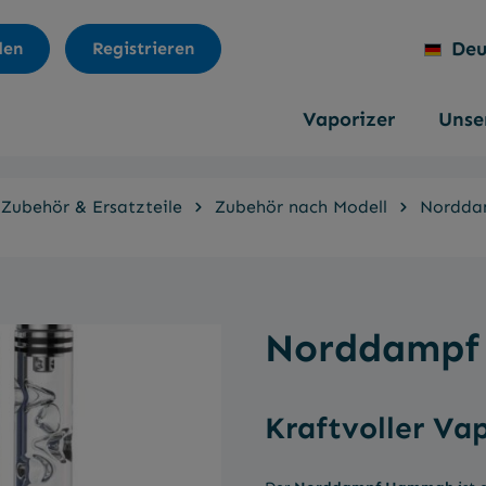
Deu
den
Registrieren
Vaporizer
Unser
Zubehör & Ersatzteile
Zubehör nach Modell
Nordda
Norddampf
Kraftvoller Va