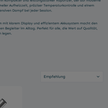
ein kompakter und leistungsstarker Vaporizer, der auf moderne
neller Aufheizzeit, präziser Temperaturkontrolle und einem
tensiven Dampf bei jeder Session.
gn mit klarem Display und effizientem Akkusystem macht den
Begleiter im Alltag. Perfekt für alle, die Wert auf Qualität,
n legen.