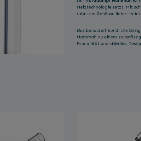
Der
Norddampf Hammah
ist 
Heiztechnologie setzt. Mit sch
robusten Gehäuse liefert er in
Das benutzerfreundliche Desi
Hammah zu einem zuverlässigen 
Flexibilität und stilvolles Desig