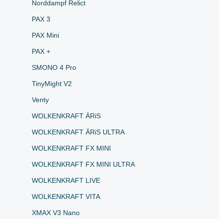
Norddampf Relict
PAX 3
PAX Mini
PAX +
SMONO 4 Pro
TinyMight V2
Venty
WOLKENKRAFT ÄRiS
WOLKENKRAFT ÄRiS ULTRA
WOLKENKRAFT FX MINI
WOLKENKRAFT FX MINI ULTRA
WOLKENKRAFT LIVE
WOLKENKRAFT VITA
XMAX V3 Nano