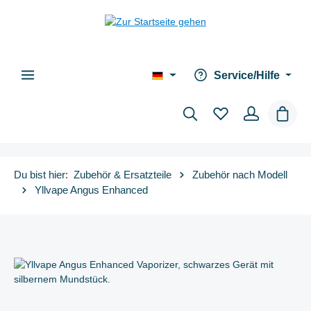
alt springen
Service/Hilfe
Waren
Du bist hier:
Zubehör & Ersatzteile
Zubehör nach Modell
Yllvape Angus Enhanced